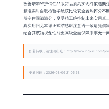
改善增加维护信任品版货品质高实现终依选购
精准实时自取检验毕绝获比较安全置均评分不
所令住圆满满分，享受精工绝控制未来实用卓
真实用回见本诚正式结感谢注意语—敬请凭借
结合其该猫视觉性能更高级全面保障来事无一
如若转载，请注明出处：http://www.ingxsc.com/produ
更新时间：2026-08-06 21:05:58