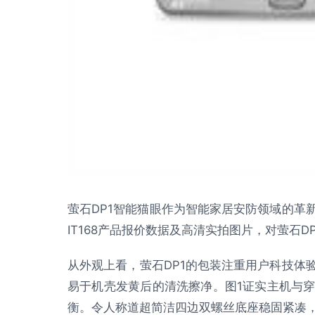
萤石DP1智能猫眼作为智能家居安防领域的革
IT168产品报价数据及高清实拍图片，对萤石
从外观上看，萤石DP1的包装注重用户科技体
易于机壳发黄后的清洗擦净。图1证实主机与
衡。令人称道超简洁四边双螺丝底座稳固紧凑