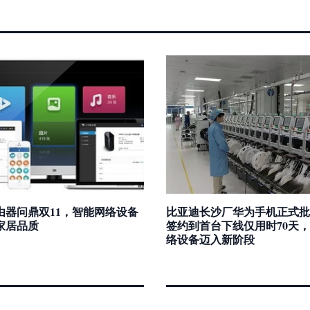
由器问鼎双11，智能网络设备
比亚迪长沙厂华为手机正式批
家居品质
签约到首台下线仅用时70天
络设备迈入新阶段