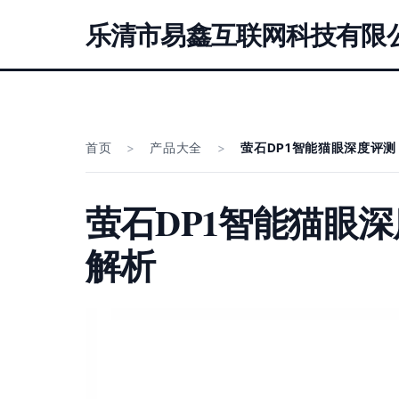
乐清市易鑫互联网科技有限
首页
>
产品大全
>
萤石DP1智能猫眼深度评测
萤石DP1智能猫眼
解析